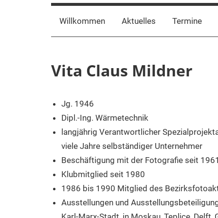
Willkommen
Aktuelles
Termine
Vita Claus Mildner
Jg. 1946
Dipl.-Ing. Wärmetechnik
langjährig Verantwortlicher Spezialprojek
viele Jahre selbständiger Unternehmer
Beschäftigung mit der Fotografie seit 196
Klubmitglied seit 1980
1986 bis 1990 Mitglied des Bezirksfotoakt
Ausstellungen und Ausstellungsbeteiligun
Karl-Marx-Stadt, in Moskau, Teplice, Delft, 