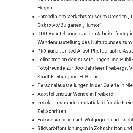
Hagen
Ehrendiplom Verkehrsmuseum Dresden „150
Gabrowo/Bulgarien „Humor“
DDR-Ausstellungen zu den Arbeiterfestspie
Wanderausstellung des Kulturbundes zum 
Phönjang „United Artist Photographic Asso
Teilnahme an den Ausstellungen und Publik
Fotofreunde zur 8oo-Jahrfeier Freibergs, V
Stadt Freiberg mit H. Börner
Personalausstellungen in der Galerie in Ni
Ausstellung zur Wende in Freiberg
Fotokorrespondententätigkeit für die Frei
Zeitschriften
Fotoreisen u. a. nach Wolgograd und Gentil
Bildveröffentlichungen in Zeitschriften un