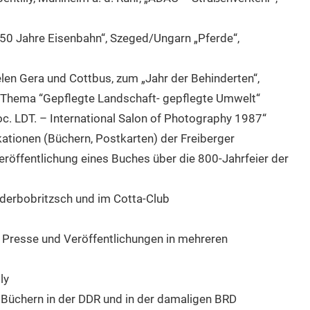
 Jahre Eisenbahn“, Szeged/Ungarn „Pferde“,
len Gera und Cottbus, zum „Jahr der Behinderten“,
Thema “Gepflegte Landschaft- gepflegte Umwelt“
c. LDT. – International Salon of Photography 1987“
ationen (Büchern, Postkarten) der Freiberger
eröffentlichung eines Buches über die 800-Jahrfeier der
ederbobritzsch und im Cotta-Club
e Presse und Veröffentlichungen in mehreren
ly
d Büchern in der DDR und in der damaligen BRD