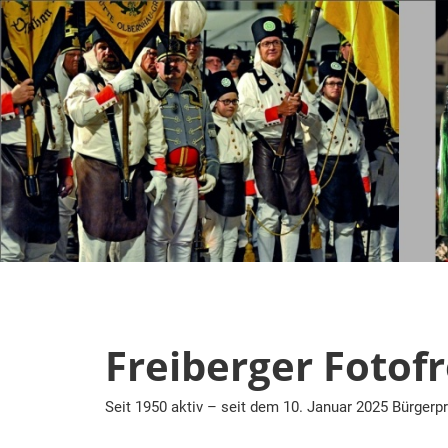
Zum
Inhalt
springen
Freiberger Fotof
Seit 1950 aktiv – seit dem 10. Januar 2025 Bürgerpr